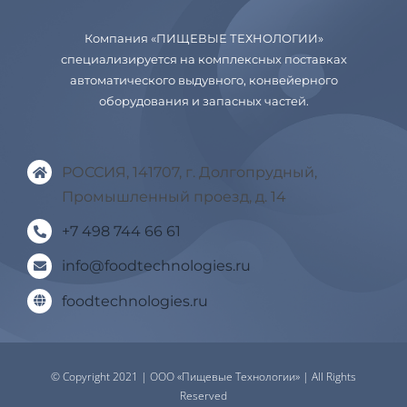
Компания «ПИЩЕВЫЕ ТЕХНОЛОГИИ»
специализируется на комплексных поставках
автоматического выдувного, конвейерного
оборудования и запасных частей.
РОССИЯ, 141707, г. Долгопрудный,
Промышленный проезд, д. 14
+7 498 744 66 61
info@foodtechnologies.ru
foodtechnologies.ru
© Copyright 2021 | ООО «Пищевые Технологии» | All Rights
Reserved