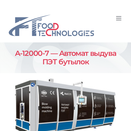
Skip
to
content
А-12000-7 — Автомат выдува
ПЭТ бутылок